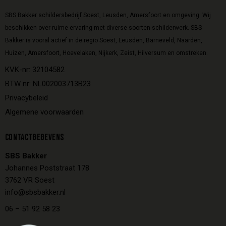
SBS Bakker schildersbedrijf Soest, Leusden, Amersfoort en omgeving. Wij
beschikken over ruime ervaring met diverse soorten schilderwerk. SBS
Bakker is vooral actief in de regio Soest, Leusden, Barneveld, Naarden,
Huizen, Amersfoort, Hoevelaken, Nijkerk, Zeist, Hilversum en omstreken.
KVK-nr: 32104582
BTW nr: NL002003713B23
Privacybeleid
Algemene voorwaarden
CONTACTGEGEVENS
SBS Bakker
Johannes Poststraat 178
3762 VR Soest
info@sbsbakker.nl
06 – 51 92 58 23