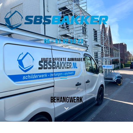
06 – 51 92 58 23
GRATIS OFFERTE AANVRAGEN
BEHANGWERK