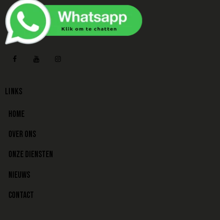
LINKS
HOME
OVER ONS
ONZE DIENSTEN
NIEUWS
CONTACT