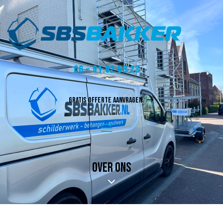
06 – 51 92 58 23
GRATIS OFFERTE AANVRAGEN
OVER ONS