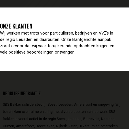
ONZE KLANTEN
Wij werken met trots voor particulieren, bedrijven en VvE’s in
de regio Leusden en daarbuiten. Onze klantgerichte aanpak
zorgt ervoor dat wij vaak terugkerende opdrachten krijgen en
vele positieve beoordelingen ontvangen.
BEDRIJFSINFORMATIE
SBS Bakker schildersbedrijf Soest, Leusden, Amersfoort en omgeving. Wij
beschikken over ruime ervaring met diverse soorten schilderwerk. SBS
Bakker is vooral actief in de regio Soest, Leusden, Barneveld, Naarden,
Huizen, Amersfoort, Hoevelaken, Nijkerk, Zeist, Hilversum en omstreken.