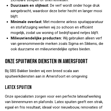
zichtbare strepen of oneffenheden.
Duurzaam en slijtvast:
De verf wordt onder hoge druk
aangebracht, waardoor deze beter hecht en langer mooi
blijft.
Minimale overlast:
Met moderne airless spuitapparatuur
en stofafzuiging werken wij zo schoon en efficiënt
mogelijk, zodat uw woning of bedrijfspand netjes blijft.
Milieuvriendelijke producten:
Wij gebruiken alleen verf
van gerenommeerde merken zoals Sigma en Sikkens, die
ook duurzame en milieuvriendelijke opties bieden.
ONZE SPUITWERK DIENSTEN IN AMERSFOORT
Bij SBS Bakker bieden wij een breed scala aan
spuitwerkdiensten aan in Amersfoort en omgeving:
LATEX SPUITEN
Onze specialisten zorgen voor een perfecte latexafwerking
van binnenmuren en plafonds. Latex spuiten geeft een strak,
egaal en fris resultaat, ideaal voor nieuwbouw, renovaties of