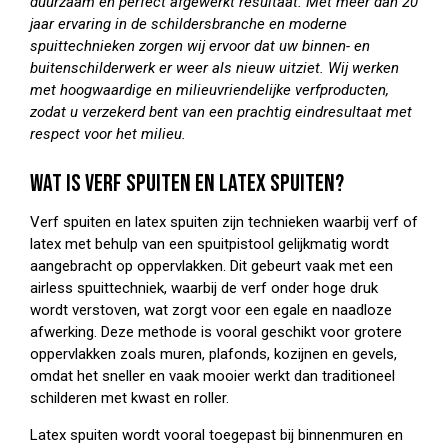
duurzaam en perfect afgewerkt resultaat. Met meer dan 20
jaar ervaring in de schildersbranche en moderne
spuittechnieken zorgen wij ervoor dat uw binnen- en
buitenschilderwerk er weer als nieuw uitziet. Wij werken
met hoogwaardige en milieuvriendelijke verfproducten,
zodat u verzekerd bent van een prachtig eindresultaat met
respect voor het milieu.
WAT IS VERF SPUITEN EN LATEX SPUITEN?
Verf spuiten en latex spuiten zijn technieken waarbij verf of
latex met behulp van een spuitpistool gelijkmatig wordt
aangebracht op oppervlakken. Dit gebeurt vaak met een
airless spuittechniek, waarbij de verf onder hoge druk
wordt verstoven, wat zorgt voor een egale en naadloze
afwerking. Deze methode is vooral geschikt voor grotere
oppervlakken zoals muren, plafonds, kozijnen en gevels,
omdat het sneller en vaak mooier werkt dan traditioneel
schilderen met kwast en roller.
Latex spuiten wordt vooral toegepast bij binnenmuren en