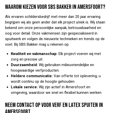
WAAROM KIEZEN VOOR SBS BAKKER IN AMERSFOORT?
Als ervaren schildersbedrijf met meer dan 20 jaar ervaring
begrijpen wij als geen ander dat elk project uniek is. Wij staan
bekend om onze persoonlijke aanpak, betrouwbaarheid en
oog voor detail. Onze vakmensen zijn gespecialiseerd in
spuitwerk en volgen de nieuwste technieken en trends op de
voet. Bij SBS Bakker mag u rekenen op:
Kwaliteit en vakmanschap:
Elk project voeren wij met
zorg en precisie uit.
Duurzaamheid:
Wij gebruiken milieuvriendelijke en
hoogwaardige verfproducten.
Heldere communicatie:
Van offerte tot oplevering, u
wordt continu op de hoogte gehouden.
Lokale service:
Wij zijn actief in Amersfoort en
omgeving, waardoor we snel en flexibel kunnen werken.
NEEM CONTACT OP VOOR VERF EN LATEX SPUITEN IN
AMERSFOORT