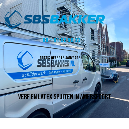
06 – 51 92 58 23
GRATIS OFFERTE AANVRAGEN
VERF EN LATEX SPUITEN IN AMERSFOORT