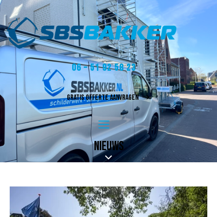
06 – 51 92 58 23
GRATIS OFFERTE AANVRAGEN
NIEUWS