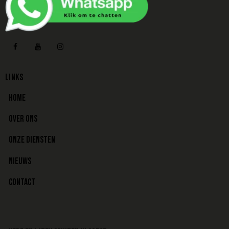
LINKS
HOME
OVER ONS
ONZE DIENSTEN
NIEUWS
CONTACT