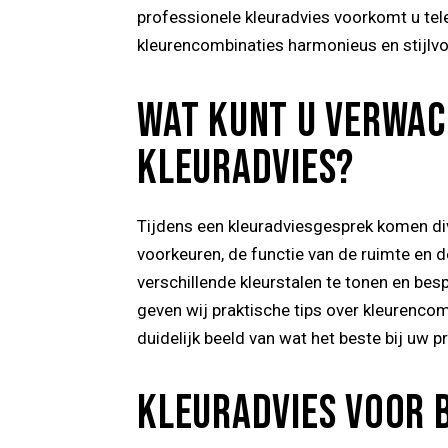
professionele kleuradvies voorkomt u tel
kleurencombinaties harmonieus en stijlvol
WAT KUNT U VERWAC
KLEURADVIES?
Tijdens een kleuradviesgesprek komen di
voorkeuren, de functie van de ruimte en 
verschillende kleurstalen te tonen en bes
geven wij praktische tips over kleurencom
duidelijk beeld van wat het beste bij uw p
KLEURADVIES VOOR B