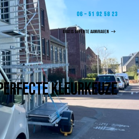
06 – 51 92 58 23
GRATIS OFFERTE AANVRAGEN
 PERFECTE KLEURKEUZE