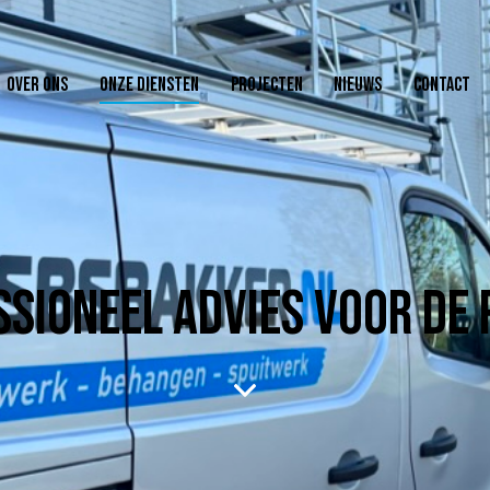
OVER ONS
ONZE DIENSTEN
PROJECTEN
NIEUWS
CONTACT
SSIONEEL ADVIES VOOR DE