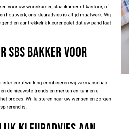
uren voor uw woonkamer, slaapkamer of kantoor, of
en houtwerk, ons kleuradvies is altijd maatwerk. Wij
gend en aantrekkelijk kleurenpalet dat uw pand laat
R SBS BAKKER VOOR
 interieurafwerking combineren wij vakmanschap
nnen de nieuwste trends en merken en kunnen u
 het proces. Wij luisteren naar uw wensen en zorgen
spirerend is.
LIJK KLEURADVIES AAN