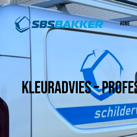
HOME
KLEURADVIES – PROFE