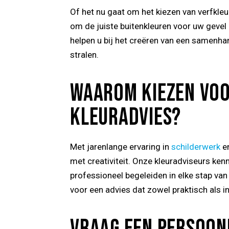
Of het nu gaat om het kiezen van verfkle
om de juiste buitenkleuren voor uw gevel 
helpen u bij het creëren van een samenhan
stralen.
WAAROM KIEZEN VOO
KLEURADVIES?
Met jarenlange ervaring in
schilderwerk
en
met creativiteit. Onze kleuradviseurs ke
professioneel begeleiden in elke stap van
voor een advies dat zowel praktisch als in
VRAAG EEN PERSOON