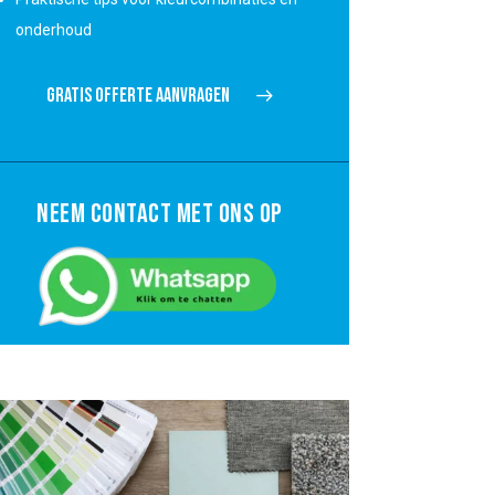
onderhoud
GRATIS OFFERTE AANVRAGEN
NEEM CONTACT MET ONS OP