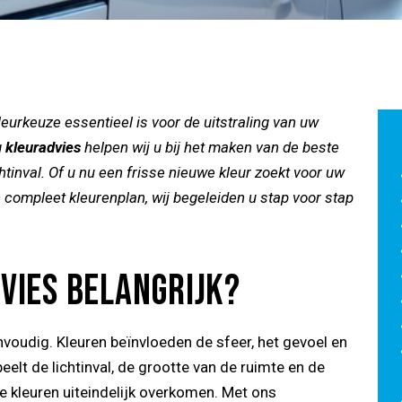
leurkeuze essentieel is voor de uitstraling van uw
g
kleuradvies
helpen wij u bij het maken van de beste
chtinval. Of u nu een frisse nieuwe kleur zoekt voor uw
een compleet kleurenplan, wij begeleiden u stap voor stap
VIES BELANGRIJK?
envoudig. Kleuren beïnvloeden de sfeer, het gevoel en
elt de lichtinval, de grootte van de ruimte en de
e kleuren uiteindelijk overkomen. Met ons