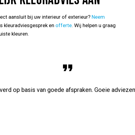
ct aansluit bij uw interieur of exterieur?
Neem
is kleuradviesgesprek en
offerte
. Wij helpen u graag
iste kleuren.
erd op basis van goede afspraken. Goeie adviezen
Myra Bikker