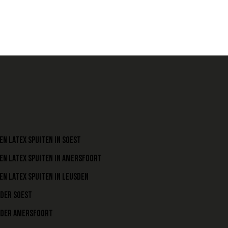
EN LATEX SPUITEN IN SOEST
EN LATEX SPUITEN IN AMERSFOORT
EN LATEX SPUITEN IN LEUSDEN
LDER SOEST
LDER AMERSFOORT