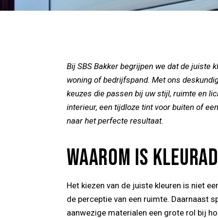
Bij SBS Bakker begrijpen we dat de juiste k
woning of bedrijfspand. Met ons deskundi
keuzes die passen bij uw stijl, ruimte en li
interieur, een tijdloze tint voor buiten of 
naar het perfecte resultaat.
WAAROM IS KLEURAD
Het kiezen van de juiste kleuren is niet e
de perceptie van een ruimte. Daarnaast spe
aanwezige materialen een grote rol bij ho